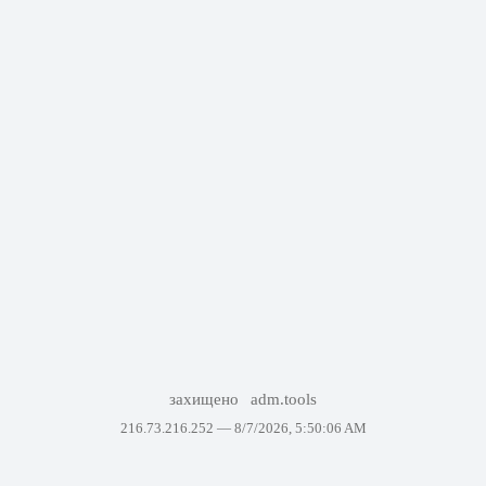
захищено
adm.tools
216.73.216.252 —
8/7/2026, 5:50:06 AM