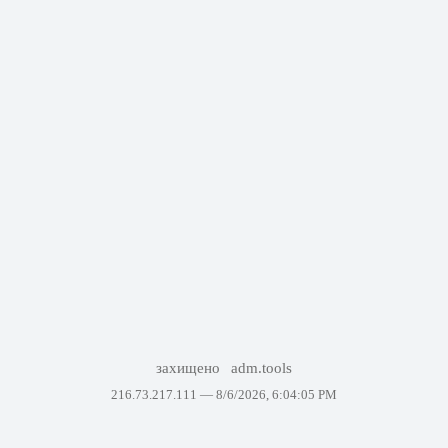
захищено
adm.tools
216.73.217.111 —
8/6/2026, 6:04:05 PM